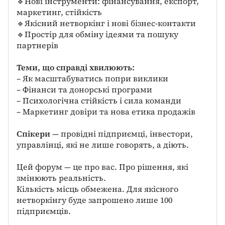
🔹Нові інструменти: фінансування, експорт,
маркетинг, стійкість
🔹Якісний нетворкінг і нові бізнес-контакти
🔹Простір для обміну ідеями та пошуку
партнерів
Теми, що справді хвилюють:
– Як масштабуватись попри виклики
– Фінанси та донорські програми
– Психологічна стійкість і сила команди
– Маркетинг довіри та нова етика продажів
Спікери
— провідні підприємці, інвестори,
управлінці, які не лише говорять, а діють.
Цей форум — це про вас. Про рішення, які
змінюють реальність.
Кількість місць обмежена. Для якісного
нетворкінгу буде запрошено лише 100
підприємців.