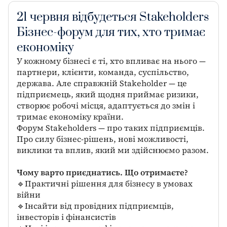
21 червня відбудеться Stakeholders
Бізнес-форум для тих, хто тримає
економіку
У кожному бізнесі є ті, хто впливає на нього —
партнери, клієнти, команда, суспільство,
держава. Але справжній Stakeholder — це
підприємець, який щодня приймає ризики,
створює робочі місця, адаптується до змін і
тримає економіку країни.
Форум Stakeholders — про таких підприємців.
Про силу бізнес-рішень, нові можливості,
виклики та вплив, який ми здійснюємо разом.
Чому варто приєднатись. Що отримаєте?
🔹Практичні рішення для бізнесу в умовах
війни
🔹Інсайти від провідних підприємців,
інвесторів і фінансистів