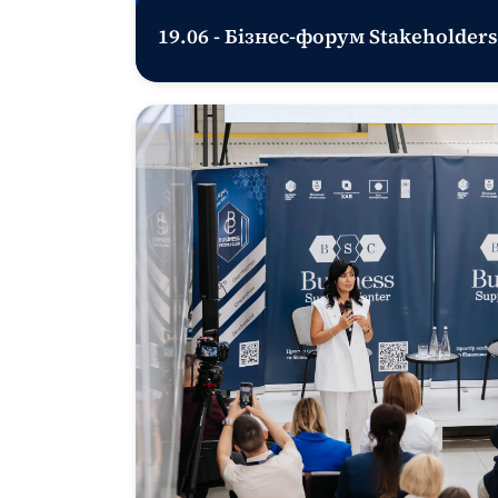
19.06 - Бізнес-форум Stakeholders