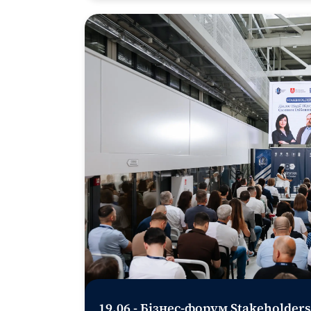
19.06 - Бізнес-форум Stakeholders