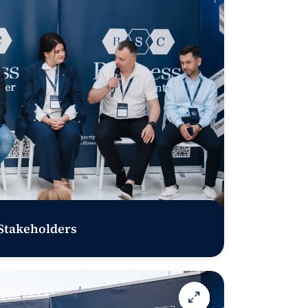
 Stakeholders