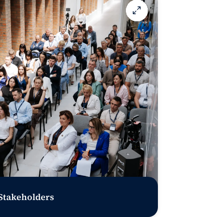
 Stakeholders