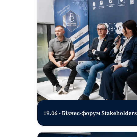
19.06 - Бізнес-форум Stakeholders