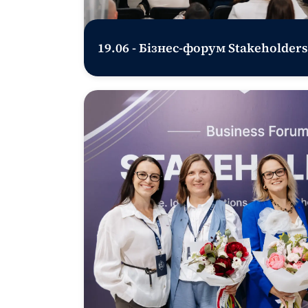
19.06 - Бізнес-форум Stakeholders