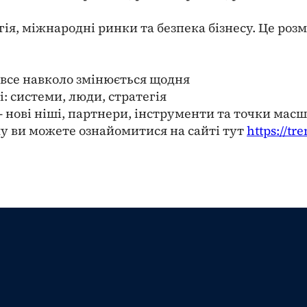
егія, міжнародні ринки та безпека бізнесу. Це ро
и все навколо змінюється щодня
і: системи, люди, стратегія
 – нові ніші, партнери, інструменти та точки ма
у ви можете ознайомитися на сайті тут
https://tr