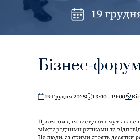
Бізнес-форум
19 Грудня 2025
13:00 - 19:00
Ві
Протягом дня виступатимуть власник
міжнародними ринками та відповід
Це люди, за якими стоять десятки р