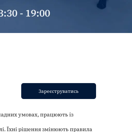
Зареєструватись
кладних умовах, працюють із
елі. Їхні рішення змінюють правила