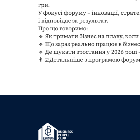
гри.
У фокусі форуму – інновації, страт
і відповідає за результат.
Про що говоримо:
🔹 Як тримати бізнес на плаву, кол
🔹 Що зараз реально працює в бізнес
🔹 Де шукати зростання у 2026 році
👨‍💻Детальніше з програмою форум