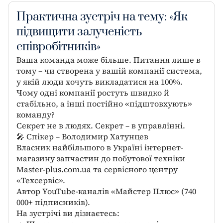
Практична зустріч на тему: «Як
підвищити залученість
співробітників»
Ваша команда може більше. Питання лише в
тому – чи створена у вашій компанії система,
у якій люди хочуть викладатися на 100%.
Чому одні компанії ростуть швидко й
стабільно, а інші постійно «підштовхують»
команду?
Секрет не в людях. Секрет – в управлінні.
🎤 Спікер – Володимир Хатунцев
Власник найбільшого в Україні інтернет-
магазину запчастин до побутової техніки
Master-plus.com.ua та сервісного центру
«Техсервіс».
Автор YouTube-каналів «Майстер Плюс» (740
000+ підписників).
На зустрічі ви дізнаєтесь: